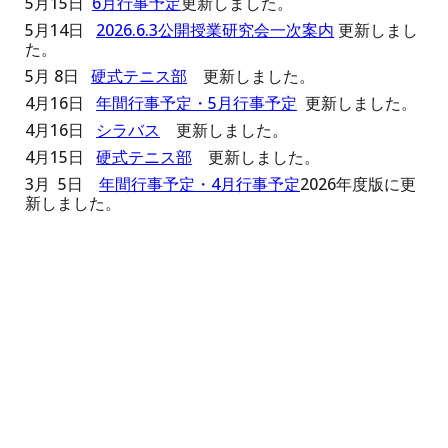
5
月15日
6月行事予定
更新しました。
5
月1
4
日
2026.6.3
公開授業研究会一次案内
更新しまし
た。
5
月
8
日
硬式テニス部
更新しました。
4月16日
年間行事予定・5月行事予定
更新しました。
4月1
6
日
シラバス
更新しました。
4
月
15
日
硬式テニス部
更新しました。
3月 5日
年間行事予定・4月行事予定
2026年度版に更
新しました。