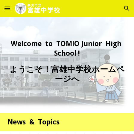
Skip to main content
Skip to navigation
Welcome to TOMIO Junior High
School !
ようこそ！富雄中学校ホームペ
ージへ
News & Topics