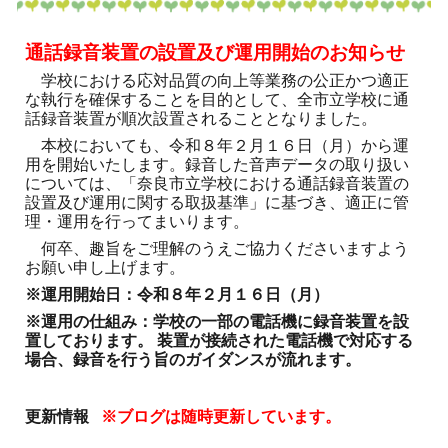
通話録音装置の設置及び運用開始のお知らせ
学校における応対品質の向上等業務の公正かつ適正
な執行を確保することを目的として、全市立学校に通
話録音装置が順次設置されることとなりました。
本校においても、令和８年２月１６日（月）から運
用を開始いたします。録音した音声データの取り扱い
については、「奈良市立学校における通話録音装置の
設置及び運用に関する取扱基準」に基づき、適正に管
理・運用を行ってまいります。
何卒、趣旨をご理解のうえご協力くださいますよう
お願い申し上げます。
※運用開始日：令和８年２月１６日（月）
※運用の仕組み：学校の一部の電話機に録音装置を設
置しております。 装置が接続された電話機で対応する
場合、録音を行う旨のガイダンスが流れます。
更新情報
※ブログは随時更新しています。