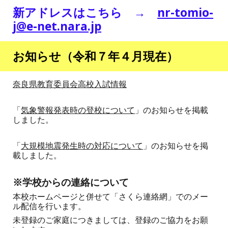
新アドレスはこちら →
nr-tomio-
j@e-net.nara.jp
お知らせ（令和
７
年
４
月現在）
奈良県教育委員会高校入試情報
「
気象警報発表時の登校について
」のお知らせを掲載
しました。
「
大規模地震発生時の対応について
」のお知らせを掲
載しました。
※学校からの連絡について
本校ホームページと併せて「さくら連絡網」でのメー
ル配信を行います。
未登録のご家庭につきましては、登録のご協力をお願