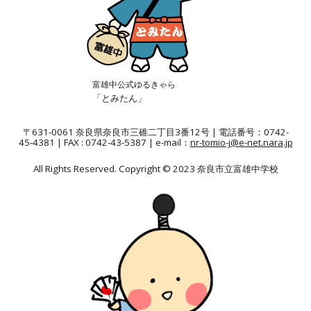
富雄中公式ゆるきゃら
「とみたん」
〒631-0061 奈良県奈良市三碓二丁目3番12号
|
電話番号：0742-
45-4381 | FAX : 0742-43-5387 | e-mail：
nr-tomio-j@e-net.nara.jp
All Rights Reserved. Copyright © 202
3
奈良市立
富雄中学校