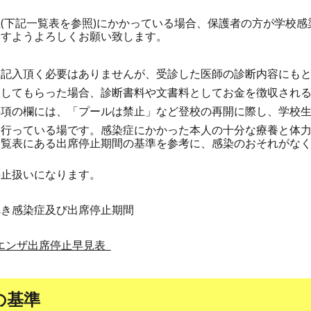
(下記一覧表を参照)にかかっている場合、保護者の方が学校
ますようよろしくお願い致します。
に記入頂く必要はありませんが、受診した医師の診断内容にも
入してもらった場合、診断書料や文書料としてお金を徴収され
事項の欄には、「プールは禁止」など登校の再開に際し、学校
を行っている場です。感染症にかかった本人の十分な療養と体
一覧表にある出席停止期間の基準を参考に、感染のおそれがな
停止扱いになります。
べき感染症及び出席停止期間
エンザ出席停止早見表
の基準