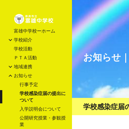
Sk
富雄中学校ーホーム
学校紹介
学校活動
お知らせ
ＰＴＡ活動
地域連携
お知らせ
行事予定
学校感染症届の提出に
ついて
学校感染症届
入学説明会について
公開研究授業・参観授
業