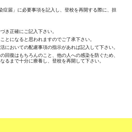
感染症届」に必要事項を記入し、登校を再開する際に、担
とづき正確にご記入下さい。
ることになると思われますのでご了承下さい。
生活においての配慮事項の指示があれば記入して下さい。
力の回復はもちろんのこと、他の人への感染を防ぐため、
くなるまで十分に療養し、登校を再開して下さい。