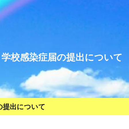
ip to main content
Skip to navigat
|
学校感染症届の提出について
の提出について